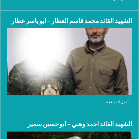
الشهيد القائد محمد قاسم العطار – ابو ياسر عطار
أكمل القراءة »
الشهيد القائد احمد وهبي – ابو حسين سمير