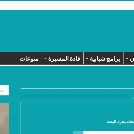
ن
برامج شبابية
قادة المسيرة
منوعات
تخدام محرك البحث .