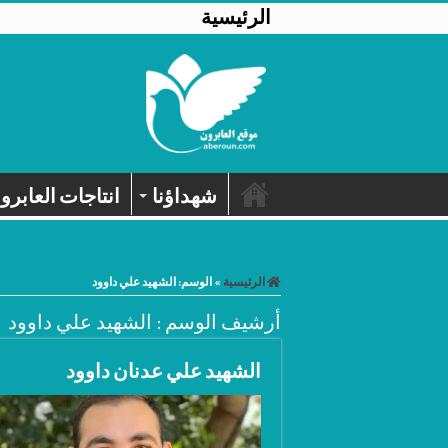
الرئيسية
شهداؤنا
انتاجات العابرو
الرئيسية
»
الوسم:
الشهيد علي داوود
أرشيف الوسم :
الشهيد علي داوود
الشهيد علي عدنان داوود