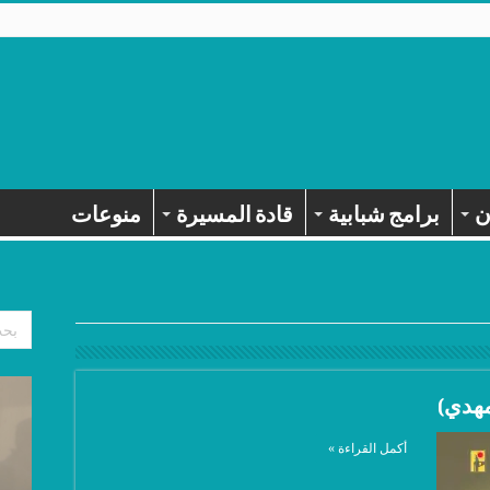
ن
برامج شبابية
قادة المسيرة
منوعات
هدي)
أكمل القراءة »