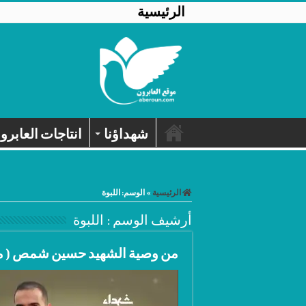
الرئيسية
شهداؤنا
انتاجات العابرو
الرئيسية
»
الوسم:
اللبوة
أرشيف الوسم :
اللبوة
من وصية الشهيد حسين شمص ( م