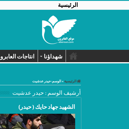
الرئيسية
شهداؤنا
انتاجات العابرو
الرئيسية
»
الوسم:
حيدر عدشيت
أرشيف الوسم :
حيدر عدشيت
الشهيد جهاد حايك ( حيدر)