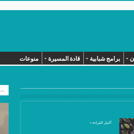
ن
برامج شبابية
قادة المسيرة
منوعات
أكمل القراءة »