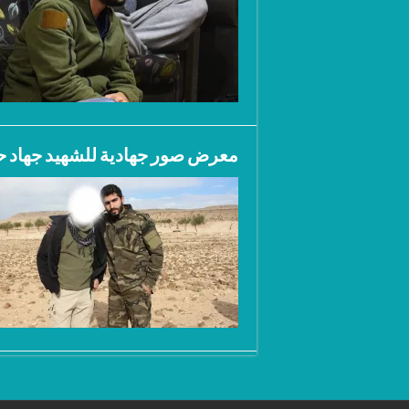
معرض صور جهادية للشهيد جهاد ح