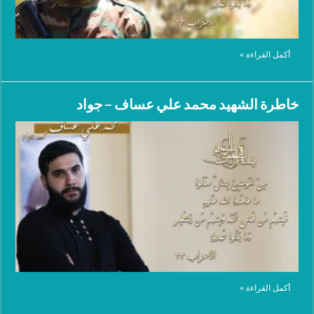
أكمل القراءة »
خاطرة الشهيد محمد علي عساف – جواد
أكمل القراءة »