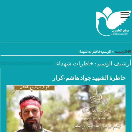
الرئيسية
»
الوسم:
خاطرات شهداء
أرشيف الوسم :
خاطرات شهداء
خاطرة الشهيد جواد هاشم-كرار