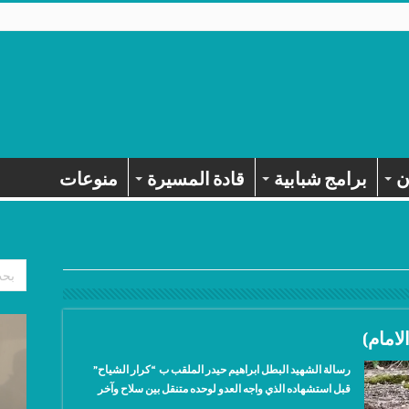
ن
برامج شبابية
قادة المسيرة
منوعات
لامام)
رسالة الشهيد البطل ابراهيم حيدر الملقب ب “كرار الشياح”
قبل استشهاده الذي واجه العدو لوحده متنقل بين سلاح وآخر