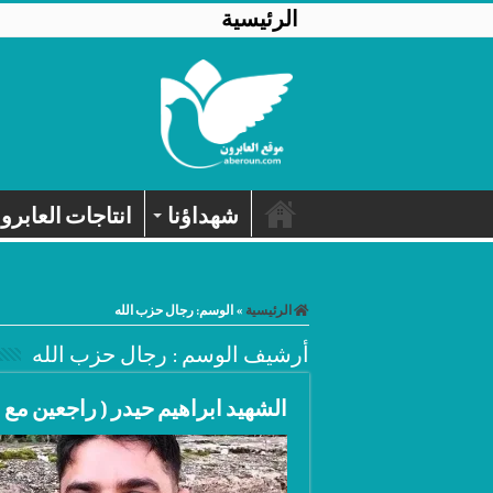
الرئيسية
شهداؤنا
انتاجات العابرو
الرئيسية
»
الوسم:
رجال حزب الله
أرشيف الوسم :
رجال حزب الله
الشهيد ابراهيم حيدر ( راجعين مع ا