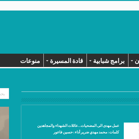
ن
برامج شبابية
قادة المسيرة
منوعات
عمل مهدى الى المضحيات…عائلات الشهداء والمجاهدين
كلمات : محمد مهدي ضرير أداء : حسين فاعور