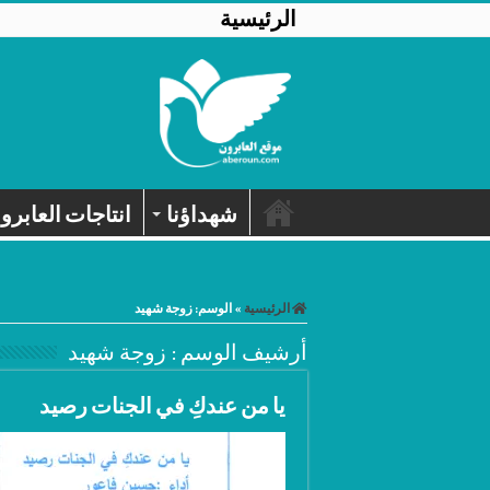
الرئيسية
شهداؤنا
انتاجات العابرو
الرئيسية
»
الوسم:
زوجة شهيد
أرشيف الوسم :
زوجة شهيد
يا من عندكِ في الجنات رصيد