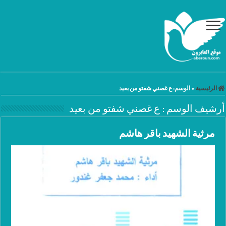
الرئيسية
»
الوسم:
ع غصني شفتو من بعيد
أرشيف الوسم :
ع غصني شفتو من بعيد
مرثية الشهيد باقر هاشم