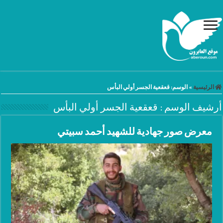
الرئيسية
»
الوسم:
قعقعية الجسر أولي البأس
أرشيف الوسم :
قعقعية الجسر أولي البأس
معرض صور جهادية للشهيد أحمد سبيتي