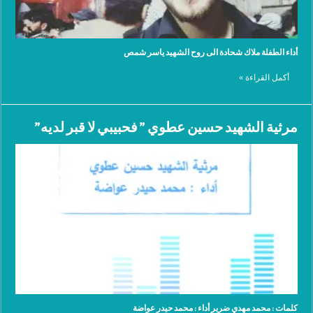
أداء الطفلة ملاك شحادة الى روح الشهيد ياسر شمص
أكمل القراءة »
مرثية الشهيد حسين عطوي ” فحبيبي لا قبر لديه”
كلمات : محمد مهدي ضرير أداء : محمد حيدر عواضة