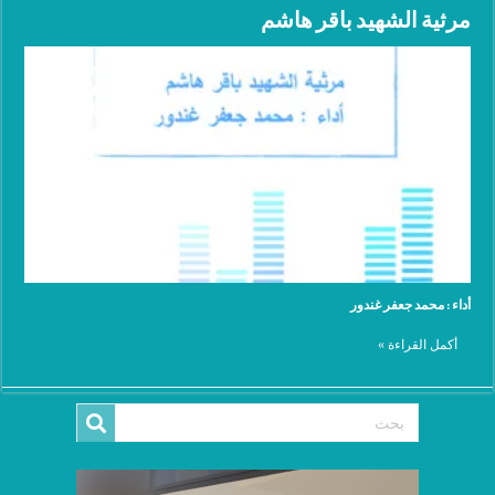
مرثية الشهيد باقر هاشم
أداء : محمد جعفر غندور
أكمل القراءة »