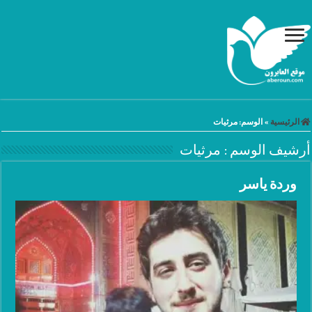
الرئيسية
»
الوسم:
مرثيات
أرشيف الوسم :
مرثيات
وردة ياسر