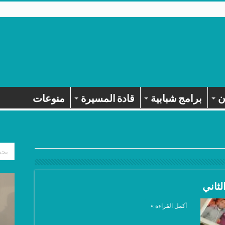
ن
برامج شبابية
قادة المسيرة
منوعات
لثاني
أكمل القراءة »