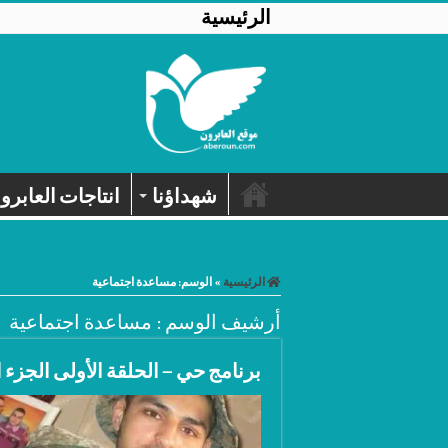
الرئيسية
شهداؤنا
انتاجات العابرو
الرئيسية
»
الوسم:
مساعدة اجتماعية
أرشيف الوسم :
مساعدة اجتماعية
برنامج حي – الحلقة الأولى الجزء ا