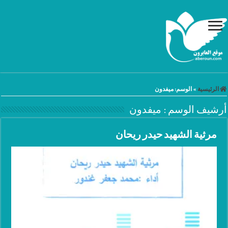
الرئيسية
»
الوسم:
ميفدون
أرشيف الوسم :
ميفدون
مرثية الشهيد حيدر ريحان