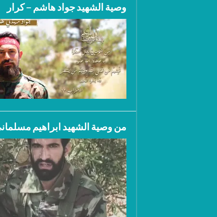
وصية الشهيد جواد هاشم – كرار
من وصية الشهيد ابراهيم مسلمان