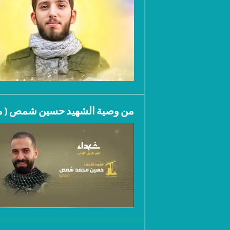
من وصية الشهيد حسين شمص ( م