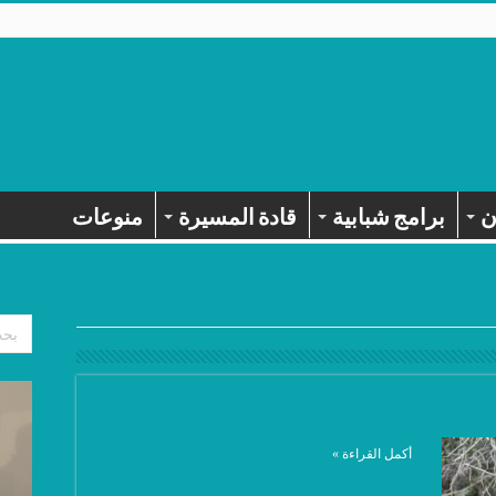
ن
برامج شبابية
قادة المسيرة
منوعات
أكمل القراءة »