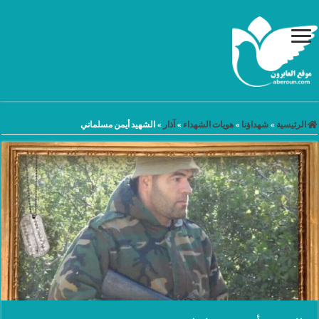
الرئيسية
»
شهداؤنا
»
هويات الشهداء
»
آذار
»
الشهيد أيمن مسلماني