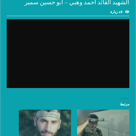
الشهيد القائد احمد وهبي – ابو حسين سمير
48 زيارة
مرتبط