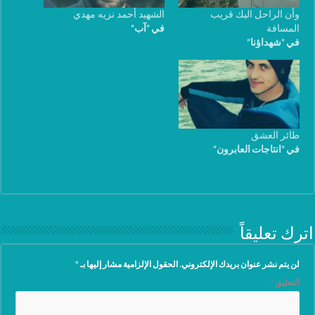
وأن الراحل اليك قريب
الشهيد أحمد نزيه مهدي
المسافة
في "آب"
في "شهداؤنا"
طائر العشق
في "انتاجات العابرون"
اترك تعليقاً
لن يتم نشر عنوان بريدك الإلكتروني.
الحقول الإلزامية مشار إليها بـ
*
التعليق
*