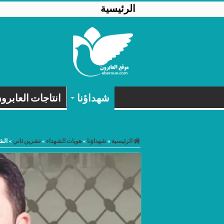
الرئيسية
شهداؤنا
انتاجات العابرو
الرئيسية
»
شهداؤنا
»
هويات الشهداء
»
تشرين ثاني
»
الش