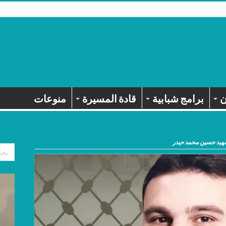
ن
برامج شبابية
قادة المسيرة
منوعات
هيد حسين محمد حيدر