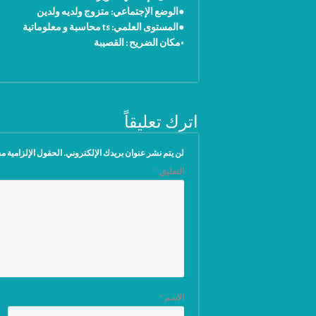
●الوضع الإجتماعي: متزوج ولديه ولدين
●المستوى العلمي: ts محاسبة و معلوماتية
•مكان الضريح : القصيبة
اترك تعليقاً
لن يتم نشر عنوان بريدك الإلكتروني.
الحقول الإلزامية مش
التعليق
*
الاسم
*