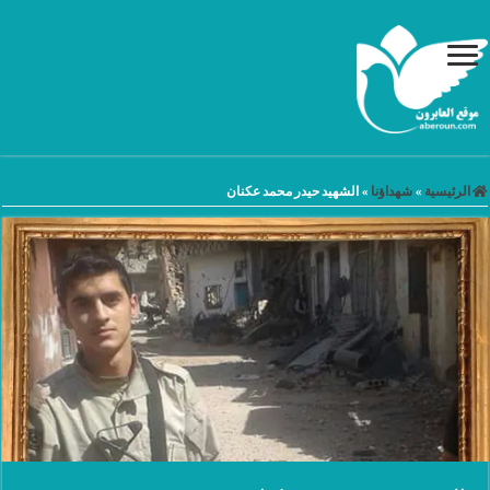
الرئيسية
»
شهداؤنا
»
الشهيد حيدر محمد عكنان