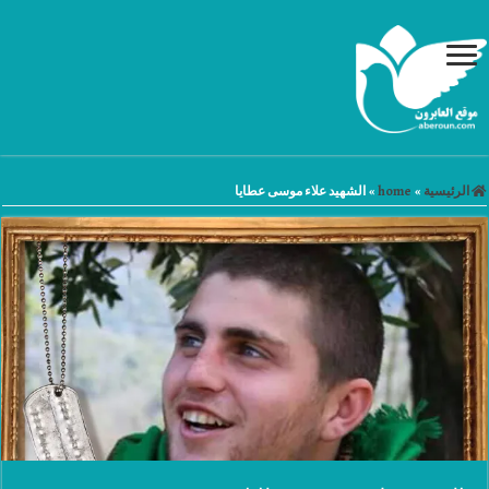
الرئيسية
»
home
»
الشهيد علاء موسى عطايا