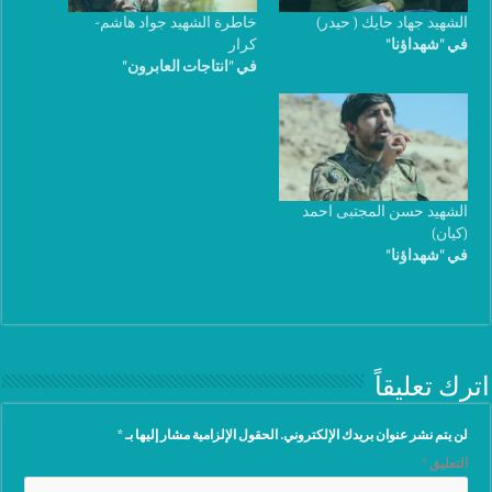
الشهيد جهاد حايك ( حيدر)
خاطرة الشهيد جواد هاشم-
في "شهداؤنا"
كرار
في "انتاجات العابرون"
الشهيد حسن المجتبى احمد
(كيان)
في "شهداؤنا"
اترك تعليقاً
لن يتم نشر عنوان بريدك الإلكتروني.
الحقول الإلزامية مشار إليها بـ
*
التعليق
*