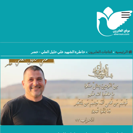
الرئيسية
»
انتاجات العابرون
»
خاطرة الشهيد علي خليل العلي – خضر