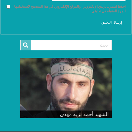
احفظ اسمي، بريدي الإلكتروني، والموقع الإلكتروني في هذا المتصفح لاستخدامها
المرة المقبلة في تعليقي.
الشهيد أحمد نزيه مهدي
الشهيد فؤاد احمد بوحرب
الشهيد محمد جميل حسن
الشهيد إسماعيل غسان أمهز
وأن الراحل اليك قريب المسافة