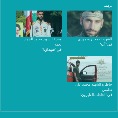
مرتبط
الشهيد أحمد نزيه مهدي
وصية الشهيد محمد الجواد
في "آب"
نعمة
في "شهداؤنا"
خاطرة الشهيد محمد علي
طليس
في "انتاجات العابرون"