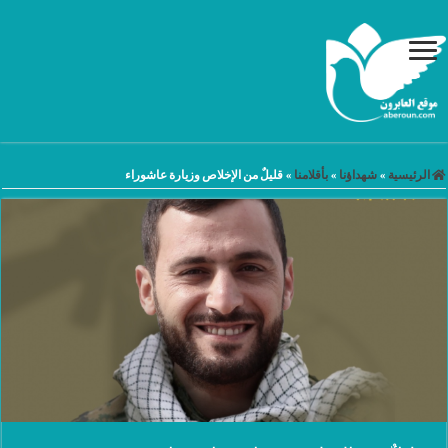
الرئيسية
»
شهداؤنا
»
بأقلامنا
»
قليلٌ من الإخلاص وزيارة عاشوراء