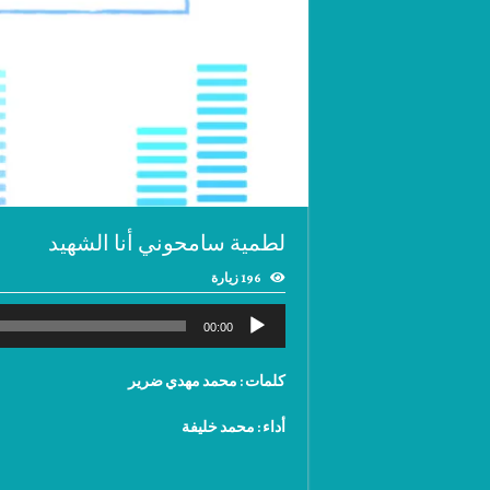
لطمية سامحوني أنا الشهيد
196 زيارة
00:00
كلمات : محمد مهدي ضرير
أداء : محمد خليفة