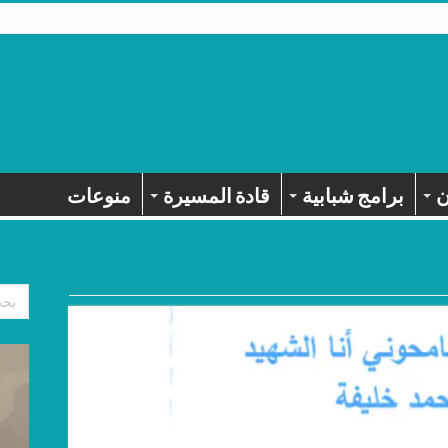
ن
برامج شبابية
قادة المسيرة
منوعات