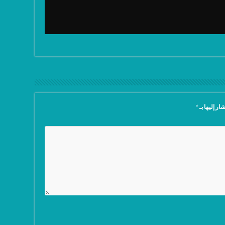
ار إليها بـ
*