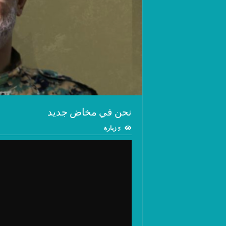
نحن في مخاض جديد
5 زيارة